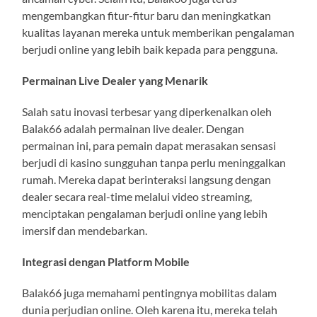
mengembangkan fitur-fitur baru dan meningkatkan
kualitas layanan mereka untuk memberikan pengalaman
berjudi online yang lebih baik kepada para pengguna.
Permainan Live Dealer yang Menarik
Salah satu inovasi terbesar yang diperkenalkan oleh
Balak66 adalah permainan live dealer. Dengan
permainan ini, para pemain dapat merasakan sensasi
berjudi di kasino sungguhan tanpa perlu meninggalkan
rumah. Mereka dapat berinteraksi langsung dengan
dealer secara real-time melalui video streaming,
menciptakan pengalaman berjudi online yang lebih
imersif dan mendebarkan.
Integrasi dengan Platform Mobile
Balak66 juga memahami pentingnya mobilitas dalam
dunia perjudian online. Oleh karena itu, mereka telah