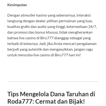
Kesimpulan
Dengan atmosfer kasino yang sebenarnya, interaksi
langsung dengan dealer, pilihan permainan yang luas,
kualitas grafis dan audio yang tinggi, ketersediaan 24/7,
dan promosi dan bonus khusus, tidak mengherankan
bahwa live casino di Biru777 dianggap sebagai yang
terbaik di kelasnya. Jadi, jika Anda mencari pengalaman
berjudi yang autentik dan mengasyikkan, jangan ragu
untuk mencoba live casino di Biru777 hari ini!
Tips Mengelola Dana Taruhan di
Roda777: Cermat dan Bijak!