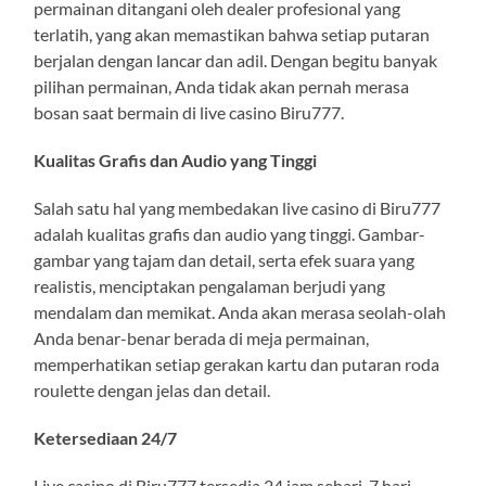
permainan ditangani oleh dealer profesional yang
terlatih, yang akan memastikan bahwa setiap putaran
berjalan dengan lancar dan adil. Dengan begitu banyak
pilihan permainan, Anda tidak akan pernah merasa
bosan saat bermain di live casino Biru777.
Kualitas Grafis dan Audio yang Tinggi
Salah satu hal yang membedakan live casino di Biru777
adalah kualitas grafis dan audio yang tinggi. Gambar-
gambar yang tajam dan detail, serta efek suara yang
realistis, menciptakan pengalaman berjudi yang
mendalam dan memikat. Anda akan merasa seolah-olah
Anda benar-benar berada di meja permainan,
memperhatikan setiap gerakan kartu dan putaran roda
roulette dengan jelas dan detail.
Ketersediaan 24/7
Live casino di Biru777 tersedia 24 jam sehari, 7 hari