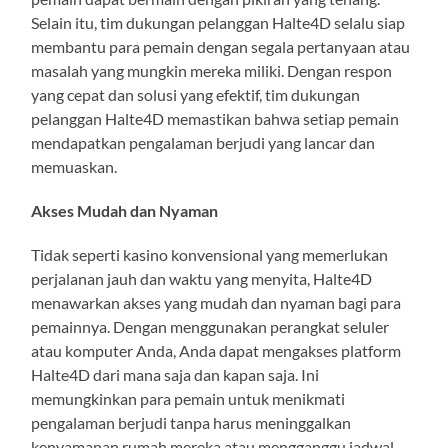
Selain itu, tim dukungan pelanggan Halte4D selalu siap
membantu para pemain dengan segala pertanyaan atau
masalah yang mungkin mereka miliki. Dengan respon
yang cepat dan solusi yang efektif, tim dukungan
pelanggan Halte4D memastikan bahwa setiap pemain
mendapatkan pengalaman berjudi yang lancar dan
memuaskan.
Akses Mudah dan Nyaman
Tidak seperti kasino konvensional yang memerlukan
perjalanan jauh dan waktu yang menyita, Halte4D
menawarkan akses yang mudah dan nyaman bagi para
pemainnya. Dengan menggunakan perangkat seluler
atau komputer Anda, Anda dapat mengakses platform
Halte4D dari mana saja dan kapan saja. Ini
memungkinkan para pemain untuk menikmati
pengalaman berjudi tanpa harus meninggalkan
kenyamanan rumah mereka atau mengganggu jadwal