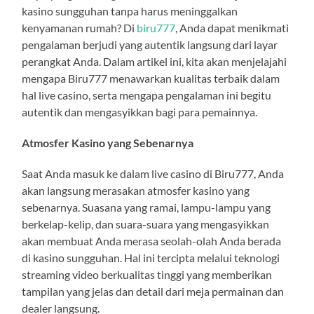
kasino sungguhan tanpa harus meninggalkan
kenyamanan rumah? Di
biru777
, Anda dapat menikmati
pengalaman berjudi yang autentik langsung dari layar
perangkat Anda. Dalam artikel ini, kita akan menjelajahi
mengapa Biru777 menawarkan kualitas terbaik dalam
hal live casino, serta mengapa pengalaman ini begitu
autentik dan mengasyikkan bagi para pemainnya.
Atmosfer Kasino yang Sebenarnya
Saat Anda masuk ke dalam live casino di Biru777, Anda
akan langsung merasakan atmosfer kasino yang
sebenarnya. Suasana yang ramai, lampu-lampu yang
berkelap-kelip, dan suara-suara yang mengasyikkan
akan membuat Anda merasa seolah-olah Anda berada
di kasino sungguhan. Hal ini tercipta melalui teknologi
streaming video berkualitas tinggi yang memberikan
tampilan yang jelas dan detail dari meja permainan dan
dealer langsung.