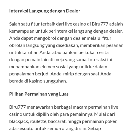
Interaksi Langsung dengan Dealer
Salah satu fitur terbaik dari live casino di Biru777 adalah
kemampuan untuk berinteraksi langsung dengan dealer.
Anda dapat mengobrol dengan dealer melalui fitur
obrolan langsung yang disediakan, memberikan pesanan
untuk taruhan Anda, atau bahkan bertukar cerita
dengan pemain lain di meja yang sama. Interaksi ini
menambahkan elemen sosial yang unik ke dalam
pengalaman berjudi Anda, mirip dengan saat Anda
berada di kasino sungguhan.
Pilihan Permainan yang Luas
Biru777 menawarkan berbagai macam permainan live
casino untuk dipilih oleh para pemainnya. Mulai dari
blackjack, roulette, baccarat, hingga permainan poker,
ada sesuatu untuk semua orang di sini. Setiap