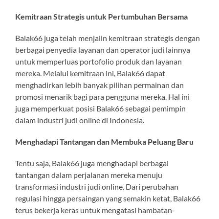
Kemitraan Strategis untuk Pertumbuhan Bersama
Balak66 juga telah menjalin kemitraan strategis dengan
berbagai penyedia layanan dan operator judi lainnya
untuk memperluas portofolio produk dan layanan
mereka. Melalui kemitraan ini, Balak66 dapat
menghadirkan lebih banyak pilihan permainan dan
promosi menarik bagi para pengguna mereka. Hal ini
juga memperkuat posisi Balak66 sebagai pemimpin
dalam industri judi online di Indonesia.
Menghadapi Tantangan dan Membuka Peluang Baru
Tentu saja, Balak66 juga menghadapi berbagai
tantangan dalam perjalanan mereka menuju
transformasi industri judi online. Dari perubahan
regulasi hingga persaingan yang semakin ketat, Balak66
terus bekerja keras untuk mengatasi hambatan-