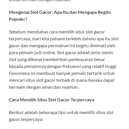
Mengenal Slot Gacor: Apa Itu dan Mengapa Begitu
Populer?
Sebelum membahas cara memilih situs slot gacor
terpercaya, mari kita pahami terlebih dahulu apa itu slot
gacor dan mengapa permainan ini begitu diminati oleh
para pemain judi online. Slot gacor adalah jenis mesin
slot yang dikenal memberikan pembayaran besar
kepada pemainnya dengan frekuensi yang relatif tinggi.
Fenomena ini membuat banyak pemain tertarik untuk
mencari situs slot gacor terbaik di mana mereka dapat
bermain dengan aman dan nyaman.
Cara Memilih Situs Slot Gacor Terpercaya
Berikut adalah beberapa tips untuk memilih situs slot
gacor terpercaya: