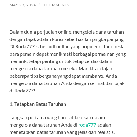
MAY 29, 2024
/
0 COMMENTS
Dalam dunia perjudian online, mengelola dana taruhan
dengan bijak adalah kunci keberhasilan jangka panjang.
Di Roda777, situs judi online yang populer di Indonesia,
para pemain dapat menikmati berbagai permainan yang
menarik, tetapi penting untuk tetap cerdas dalam
mengelola dana taruhan mereka. Mari kita jelajahi
beberapa tips berguna yang dapat membantu Anda
mengelola dana taruhan Anda dengan cermat dan bijak
di Roda777!
1. Tetapkan Batas Taruhan
Langkah pertama yang harus dilakukan dalam
mengelola dana taruhan Anda di
roda777
adalah
menetapkan batas taruhan yang jelas dan realistis.