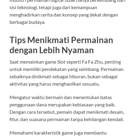
sisi teknologi, tetapi juga dari kemampuan
menghadirkan cerita dan konsep yang dekat dengan
berbagai budaya.
Tips Menikmati Permainan
dengan Lebih Nyaman
Saat memainkan game Slot seperti Fa Fa Zhu, penting
untuk memiliki pendekatan yang seimbang. Permainan
sebaiknya dinikmati sebagai hiburan, bukan sebagai
aktivitas yang harus menghasilkan sesuatu.
Mengatur waktu bermain dan menentukan batas
penggunaan dana merupakan kebiasaan yang baik.
Dengan cara tersebut, pemain dapat menikmati desain,
fitur, dan suasana permainan tanpa kehilangan kendali.
Memahami karakteristik game juga membantu