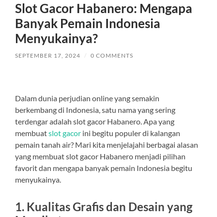
Slot Gacor Habanero: Mengapa
Banyak Pemain Indonesia
Menyukainya?
SEPTEMBER 17, 2024
/
0 COMMENTS
Dalam dunia perjudian online yang semakin
berkembang di Indonesia, satu nama yang sering
terdengar adalah slot gacor Habanero. Apa yang
membuat
slot gacor
ini begitu populer di kalangan
pemain tanah air? Mari kita menjelajahi berbagai alasan
yang membuat slot gacor Habanero menjadi pilihan
favorit dan mengapa banyak pemain Indonesia begitu
menyukainya.
1. Kualitas Grafis dan Desain yang