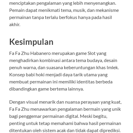
menciptakan pengalaman yang lebih menyenangkan.
Pemain dapat menikmati tema, musik, dan mekanisme
permainan tanpa terlalu berfokus hanya pada hasil
akhir.
Kesimpulan
Fa Fa Zhu Habanero merupakan game Slot yang
menghadirkan kombinasi antara tema budaya, desain
penuh warna, dan suasana keberuntungan khas Imlek.
Konsep babi hoki menjadi daya tarik utama yang
membuat permainan ini memiliki identitas berbeda
dibandingkan game bertema lainnya.
Dengan visual menarik dan nuansa perayaan yang kuat,
Fa Fa Zhu menawarkan pengalaman bermain yang unik
bagi penggemar permainan digital. Meski begitu,
penting untuk tetap memahami bahwa hasil permainan
ditentukan oleh sistem acak dan tidak dapat diprediksi.