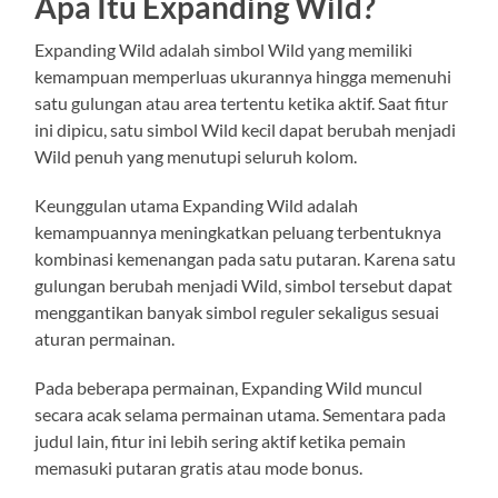
Apa Itu Expanding Wild?
Expanding Wild adalah simbol Wild yang memiliki
kemampuan memperluas ukurannya hingga memenuhi
satu gulungan atau area tertentu ketika aktif. Saat fitur
ini dipicu, satu simbol Wild kecil dapat berubah menjadi
Wild penuh yang menutupi seluruh kolom.
Keunggulan utama Expanding Wild adalah
kemampuannya meningkatkan peluang terbentuknya
kombinasi kemenangan pada satu putaran. Karena satu
gulungan berubah menjadi Wild, simbol tersebut dapat
menggantikan banyak simbol reguler sekaligus sesuai
aturan permainan.
Pada beberapa permainan, Expanding Wild muncul
secara acak selama permainan utama. Sementara pada
judul lain, fitur ini lebih sering aktif ketika pemain
memasuki putaran gratis atau mode bonus.