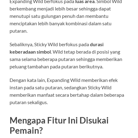
Expanding Wild berfokus pada
luas area
. Simbol Wild
berkembang menjadi lebih besar sehingga dapat
menutupi satu gulungan penuh dan membantu
menciptakan lebih banyak kombinasi dalam satu
putaran.
Sebaliknya, Sticky Wild berfokus pada
durasi
keberadaan simbol
. Wild tetap berada di posisi yang
sama selama beberapa putaran sehingga memberikan
peluang tambahan pada putaran berikutnya.
Dengan kata lain, Expanding Wild memberikan efek
instan pada satu putaran, sedangkan Sticky Wild
memberikan manfaat secara bertahap dalam beberapa
putaran sekaligus.
Mengapa Fitur Ini Disukai
Pemain?