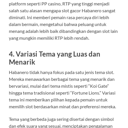
platform seperti PP casino, RTP yang tinggi menjadi
salah satu alasan mengapa slot gacor Habanero sangat
diminati. Ini memberi pemain rasa percaya diri lebih
dalam bermain, mengetahui bahwa peluang untuk
menang adalah lebih baik dibandingkan dengan slot lain
yang mungkin memiliki RTP lebih rendah.
4. Variasi Tema yang Luas dan
Menarik
Habanero tidak hanya fokus pada satu jenis tema slot.
Mereka menawarkan berbagai tema yang menarik dan
bervariasi, mulai dari tema mistis seperti “Koi Gate”
hingga tema tradisional seperti “Fortune Lions.” Variasi
tema ini memberikan pilihan kepada pemain untuk
memilih slot berdasarkan minat dan preferensi mereka.
Tema yang berbeda juga sering disertai dengan simbol
dan efek suara yang sesuai, menciptakan pengalaman