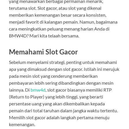
yang menawarkan berbagai permainan menarik,
terutama slot. Slot gacor, atau slot yang dikenal
memberikan kemenangan besar secara konsisten,
menjadi favorit di kalangan pemain. Namun, bagaimana
cara meningkatkan peluang menang harian Anda di
BMW4D? Mari kita telaah bersama.
Memahami Slot Gacor
Sebelum menyelami strategi, penting untuk memahami
apa yang dimaksud dengan slot gacor. Istilah ini merujuk
pada mesin slot yang cenderung memberikan
pembayaran lebih sering dibandingkan dengan mesin
lainnya. Di
bmw4d
, slot gacor biasanya memiliki RTP
(Return to Player) yang lebih tinggi, yang berarti
persentase uang yang akan dikembalikan kepada
pemain dari total taruhan dalam jangka waktu tertentu.
Memilih slot gacor adalah langkah pertama menuju
kemenangan.