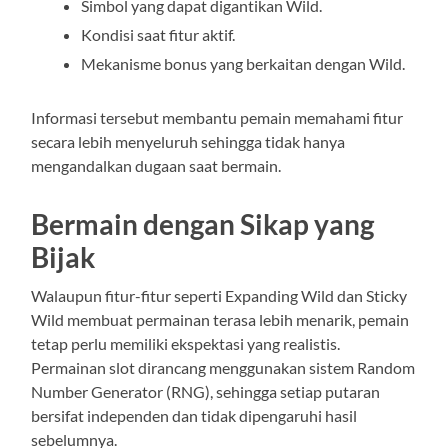
Simbol yang dapat digantikan Wild.
Kondisi saat fitur aktif.
Mekanisme bonus yang berkaitan dengan Wild.
Informasi tersebut membantu pemain memahami fitur
secara lebih menyeluruh sehingga tidak hanya
mengandalkan dugaan saat bermain.
Bermain dengan Sikap yang
Bijak
Walaupun fitur-fitur seperti Expanding Wild dan Sticky
Wild membuat permainan terasa lebih menarik, pemain
tetap perlu memiliki ekspektasi yang realistis.
Permainan slot dirancang menggunakan sistem Random
Number Generator (RNG), sehingga setiap putaran
bersifat independen dan tidak dipengaruhi hasil
sebelumnya.