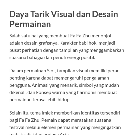
Daya Tarik Visual dan Desain
Permainan
Salah satu hal yang membuat Fa Fa Zhu menonjol
adalah desain grafisnya. Karakter babi hoki menjadi
pusat perhatian dengan tampilan yang menggambarkan
suasana bahagia dan penuh energi positif.
Dalam permainan Slot, tampilan visual memiliki peran
penting karena dapat memengaruhi pengalaman
pengguna. Animasi yang menarik, simbol yang mudah
dikenali, dan konsep warna yang harmonis membuat
permainan terasa lebih hidup.
Selain itu, tema Imlek memberikan identitas tersendiri
bagi Fa Fa Zhu. Pemain dapat merasakan suasana
festival melalui elemen permainan yang mengingatkan
pada tradisi dan budaya Asia.