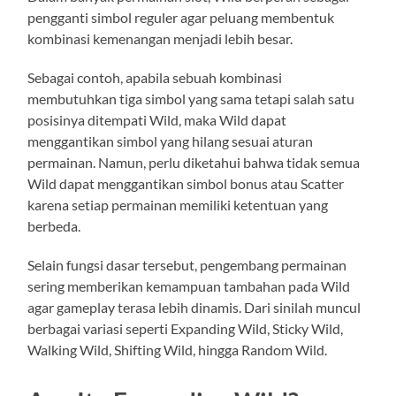
pengganti simbol reguler agar peluang membentuk
kombinasi kemenangan menjadi lebih besar.
Sebagai contoh, apabila sebuah kombinasi
membutuhkan tiga simbol yang sama tetapi salah satu
posisinya ditempati Wild, maka Wild dapat
menggantikan simbol yang hilang sesuai aturan
permainan. Namun, perlu diketahui bahwa tidak semua
Wild dapat menggantikan simbol bonus atau Scatter
karena setiap permainan memiliki ketentuan yang
berbeda.
Selain fungsi dasar tersebut, pengembang permainan
sering memberikan kemampuan tambahan pada Wild
agar gameplay terasa lebih dinamis. Dari sinilah muncul
berbagai variasi seperti Expanding Wild, Sticky Wild,
Walking Wild, Shifting Wild, hingga Random Wild.