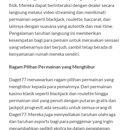
fisik. Mereka dapat berinteraksi dengan dealer secara
langsung melalui video streaming dan menikmati
permainan seperti blackjack, roulette, baccarat, dan
lainnya dengan suasana yang autentik dan real-time.
Pengalaman taruhan langsung ini memberikan
kesempatan bagi para pemain untuk merasakan sensasi
yang sebenarnya dari berjudi, sambil tetap berada di
kenyamanan rumah mereka sendiri.
Ragam Pilihan Permainan yang Menghibur
Daget77 menawarkan ragam pilihan permainan yang
menghibur kepada para pemainnya. Dari permainan
kasino klasik seperti blackjack dan roulette hingga
permainan slot yang penuh dengan putaran gratis dan
jackpot progresif, ada sesuatu untuk semua orang di
Daget77. Mereka juga menyediakan taruhan olahraga
dan taruhan esports bagi para penggemar yang ingin
menambahkan sedikit ekstra ke dalam pengalaman