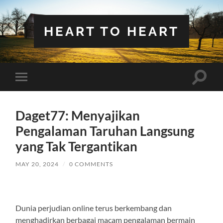
HEART TO HEART
Toggle
Toggle
search
mobile
field
menu
Daget77: Menyajikan
Pengalaman Taruhan Langsung
yang Tak Tergantikan
MAY 20, 2024
/
0 COMMENTS
Dunia perjudian online terus berkembang dan
menghadirkan berbagai macam pengalaman bermain