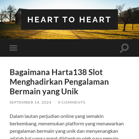
HEART TO HEART
Toggle
Toggle
search
mobile
field
menu
Bagaimana Harta138 Slot
Menghadirkan Pengalaman
Bermain yang Unik
SEPTEMBER 14, 2024
/
0 COMMENTS
Dalam lautan perjudian online yang semakin
berkembang, menemukan platform yang menawarkan
pengalaman bermain yang unik dan menyenangkan
adalah hal yang sangat diidamkan oleh para pemain.