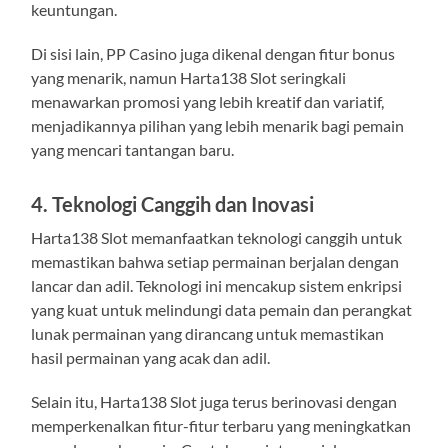
keuntungan.
Di sisi lain, PP Casino juga dikenal dengan fitur bonus
yang menarik, namun Harta138 Slot seringkali
menawarkan promosi yang lebih kreatif dan variatif,
menjadikannya pilihan yang lebih menarik bagi pemain
yang mencari tantangan baru.
4. Teknologi Canggih dan Inovasi
Harta138 Slot memanfaatkan teknologi canggih untuk
memastikan bahwa setiap permainan berjalan dengan
lancar dan adil. Teknologi ini mencakup sistem enkripsi
yang kuat untuk melindungi data pemain dan perangkat
lunak permainan yang dirancang untuk memastikan
hasil permainan yang acak dan adil.
Selain itu, Harta138 Slot juga terus berinovasi dengan
memperkenalkan fitur-fitur terbaru yang meningkatkan