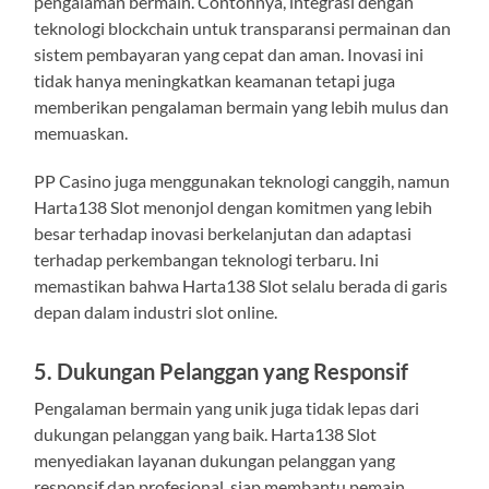
pengalaman bermain. Contohnya, integrasi dengan
teknologi blockchain untuk transparansi permainan dan
sistem pembayaran yang cepat dan aman. Inovasi ini
tidak hanya meningkatkan keamanan tetapi juga
memberikan pengalaman bermain yang lebih mulus dan
memuaskan.
PP Casino juga menggunakan teknologi canggih, namun
Harta138 Slot menonjol dengan komitmen yang lebih
besar terhadap inovasi berkelanjutan dan adaptasi
terhadap perkembangan teknologi terbaru. Ini
memastikan bahwa Harta138 Slot selalu berada di garis
depan dalam industri slot online.
5. Dukungan Pelanggan yang Responsif
Pengalaman bermain yang unik juga tidak lepas dari
dukungan pelanggan yang baik. Harta138 Slot
menyediakan layanan dukungan pelanggan yang
responsif dan profesional, siap membantu pemain