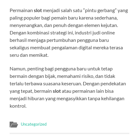
Permainan
slot
menjadi salah satu “pintu gerbang” yang
paling populer bagi pemain baru karena sederhana,
menyenangkan, dan penuh dengan elemen kejutan.
Dengan kombinasi strategi ini, industri judi online
berhasil menjaga pertumbuhan pengguna baru
sekaligus membuat pengalaman digital mereka terasa
seru dan memikat.
Namun, penting bagi pengguna baru untuk tetap
bermain dengan bijak, memahami risiko, dan tidak
terlalu terbawa suasana keseruan. Dengan pendekatan
yang tepat, bermain
slot
atau permainan lain bisa
menjadi hiburan yang mengasyikkan tanpa kehilangan
kontrol.
Uncategorized