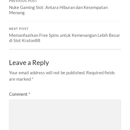
PREVIOUS POST
Nuke Gaming Slot: Antara Hiburan dan Kesempatan
Menang
NEXT POST
Memanfaatkan Free Spins untuk Kemenangan Lebih Besar
di Slot Kraton88
Leave a Reply
Your email address will not be published.
Required fields
are marked
*
Comment
*