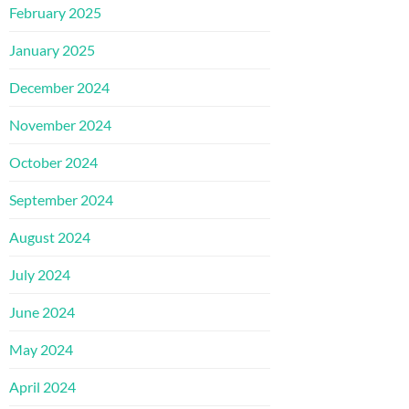
February 2025
January 2025
December 2024
November 2024
October 2024
September 2024
August 2024
July 2024
June 2024
May 2024
April 2024