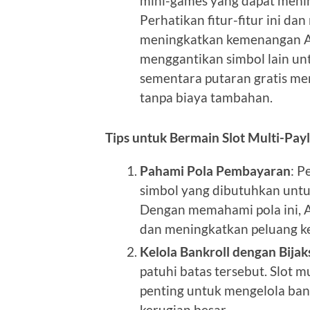
mini-games yang dapat meni
Perhatikan fitur-fitur ini d
meningkatkan kemenangan And
menggantikan simbol lain u
sementara putaran gratis m
tanpa biaya tambahan.
Tips untuk Bermain Slot Multi-Payl
Pahami Pola Pembayaran
: P
simbol yang dibutuhkan untu
Dengan memahami pola ini, 
dan meningkatkan peluang 
Kelola Bankroll dengan Bija
patuhi batas tersebut. Slot m
penting untuk mengelola ban
kerugian besar.