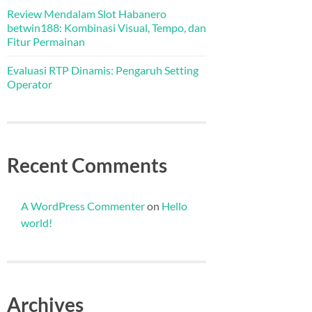
Review Mendalam Slot Habanero
betwin188: Kombinasi Visual, Tempo, dan
Fitur Permainan
Evaluasi RTP Dinamis: Pengaruh Setting
Operator
Recent Comments
A WordPress Commenter
on
Hello
world!
Archives