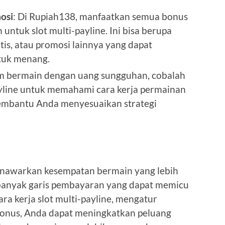
osi
: Di Rupiah138, manfaatkan semua bonus
untuk slot multi-payline. Ini bisa berupa
is, atau promosi lainnya yang dapat
tuk menang.
um bermain dengan uang sungguhan, cobalah
payline untuk memahami cara kerja permainan
 membantu Anda menyesuaikan strategi
menawarkan kesempatan bermain yang lebih
anyak garis pembayaran yang dapat memicu
 kerja slot multi-payline, mengatur
bonus, Anda dapat meningkatkan peluang