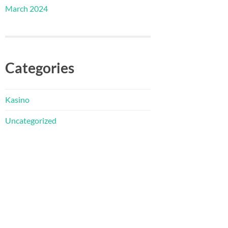
March 2024
Categories
Kasino
Uncategorized