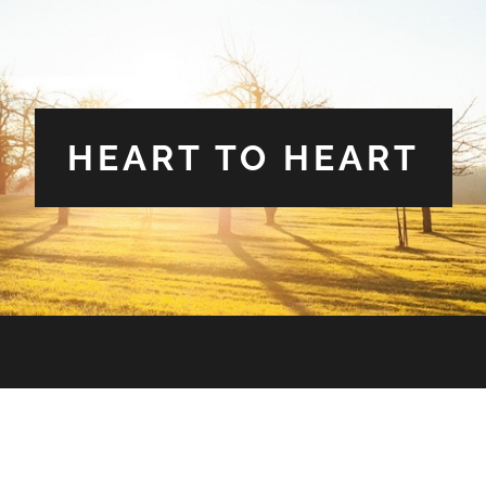
HEART TO HEART