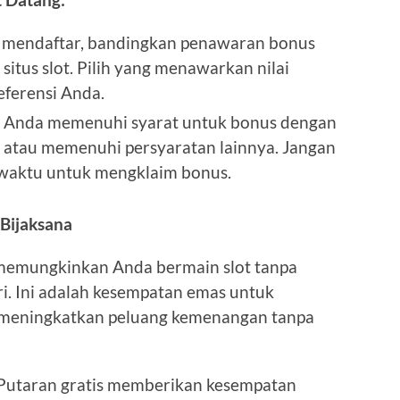
mendaftar, bandingkan penawaran bonus
situs slot. Pilih yang menawarkan nilai
eferensi Anda.
 Anda memenuhi syarat untuk bonus dengan
atau memenuhi persyaratan lainnya. Jangan
 waktu untuk mengklaim bonus.
 Bijaksana
 memungkinkan Anda bermain slot tanpa
. Ini adalah kesempatan emas untuk
meningkatkan peluang kemenangan tanpa
Putaran gratis memberikan kesempatan