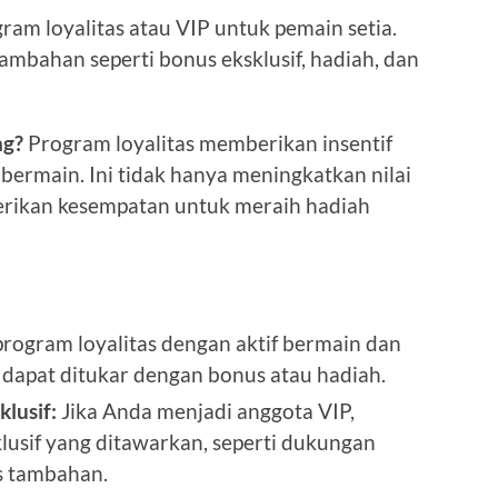
ram loyalitas atau VIP untuk pemain setia.
mbahan seperti bonus eksklusif, hadiah, dan
ng?
Program loyalitas memberikan insentif
bermain. Ini tidak hanya meningkatkan nilai
rikan kesempatan untuk meraih hadiah
program loyalitas dengan aktif bermain dan
 dapat ditukar dengan bonus atau hadiah.
lusif:
Jika Anda menjadi anggota VIP,
usif yang ditawarkan, seperti dukungan
s tambahan.