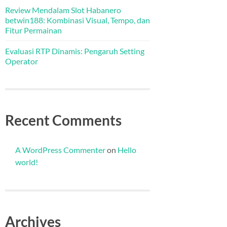
Review Mendalam Slot Habanero
betwin188: Kombinasi Visual, Tempo, dan
Fitur Permainan
Evaluasi RTP Dinamis: Pengaruh Setting
Operator
Recent Comments
A WordPress Commenter
on
Hello
world!
Archives