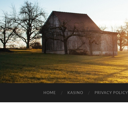
HOME
KASINO
PRIVACY POLICY