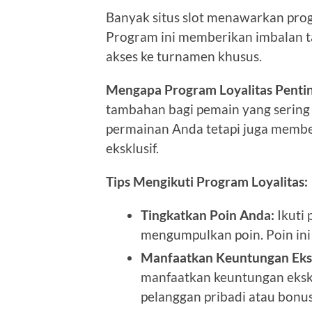
Banyak situs slot menawarkan prog
Program ini memberikan imbalan ta
akses ke turnamen khusus.
Mengapa Program Loyalitas Penti
tambahan bagi pemain yang sering 
permainan Anda tetapi juga membe
eksklusif.
Tips Mengikuti Program Loyalitas:
Tingkatkan Poin Anda:
Ikuti 
mengumpulkan poin. Poin ini
Manfaatkan Keuntungan Eksk
manfaatkan keuntungan ekskl
pelanggan pribadi atau bonu