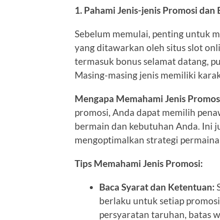
1. Pahami Jenis-jenis Promosi dan
Sebelum memulai, penting untuk m
yang ditawarkan oleh situs slot o
termasuk bonus selamat datang, put
Masing-masing jenis memiliki karak
Mengapa Memahami Jenis Promosi
promosi, Anda dapat memilih pena
bermain dan kebutuhan Anda. Ini
mengoptimalkan strategi permaina
Tips Memahami Jenis Promosi:
Baca Syarat dan Ketentuan:
S
berlaku untuk setiap promosi
persyaratan taruhan, batas 