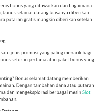
i jenis bonus yang ditawarkan dan bagaimana
, bonus selamat datang biasanya diberikan
ra putaran gratis mungkin diberikan setelah
ang
satu jenis promosi yang paling menarik bagi
 bonus setoran pertama atau paket bonus yang
nting?
Bonus selamat datang memberikan
mainan. Dengan tambahan dana atau putaran
lama dan mengeksplorasi berbagai mesin
Slot
ambahan.
 Datang: