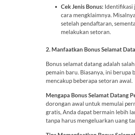
Cek Jenis Bonus:
Identifikas
cara mengklaimnya. Misalnya
setelah pendaftaran, sementa
melakukan setoran.
2. Manfaatkan Bonus Selamat Dat
Bonus selamat datang adalah salah 
pemain baru. Biasanya, ini berupa
mencakup beberapa setoran awal.
Mengapa Bonus Selamat Datang Pe
dorongan awal untuk memulai per
gratis, Anda dapat bermain lebih 
tanpa harus mengeluarkan uang t
Tips Memanfaatkan Bonus Selamat