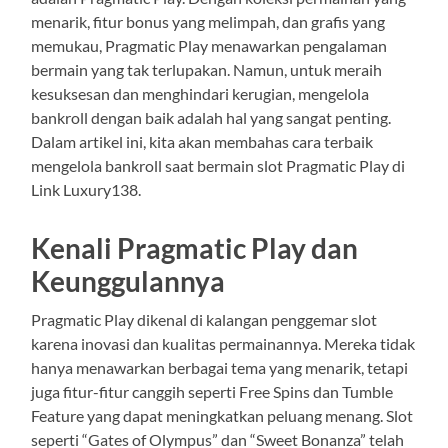
menarik, fitur bonus yang melimpah, dan grafis yang
memukau, Pragmatic Play menawarkan pengalaman
bermain yang tak terlupakan. Namun, untuk meraih
kesuksesan dan menghindari kerugian, mengelola
bankroll dengan baik adalah hal yang sangat penting.
Dalam artikel ini, kita akan membahas cara terbaik
mengelola bankroll saat bermain slot Pragmatic Play di
Link Luxury138.
Kenali Pragmatic Play dan
Keunggulannya
Pragmatic Play dikenal di kalangan penggemar slot
karena inovasi dan kualitas permainannya. Mereka tidak
hanya menawarkan berbagai tema yang menarik, tetapi
juga fitur-fitur canggih seperti Free Spins dan Tumble
Feature yang dapat meningkatkan peluang menang. Slot
seperti “Gates of Olympus” dan “Sweet Bonanza” telah