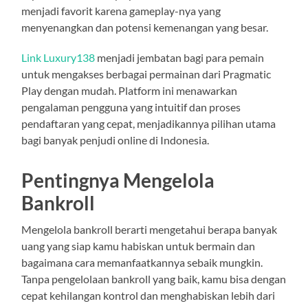
menjadi favorit karena gameplay-nya yang
menyenangkan dan potensi kemenangan yang besar.
Link Luxury138
menjadi jembatan bagi para pemain
untuk mengakses berbagai permainan dari Pragmatic
Play dengan mudah. Platform ini menawarkan
pengalaman pengguna yang intuitif dan proses
pendaftaran yang cepat, menjadikannya pilihan utama
bagi banyak penjudi online di Indonesia.
Pentingnya Mengelola
Bankroll
Mengelola bankroll berarti mengetahui berapa banyak
uang yang siap kamu habiskan untuk bermain dan
bagaimana cara memanfaatkannya sebaik mungkin.
Tanpa pengelolaan bankroll yang baik, kamu bisa dengan
cepat kehilangan kontrol dan menghabiskan lebih dari