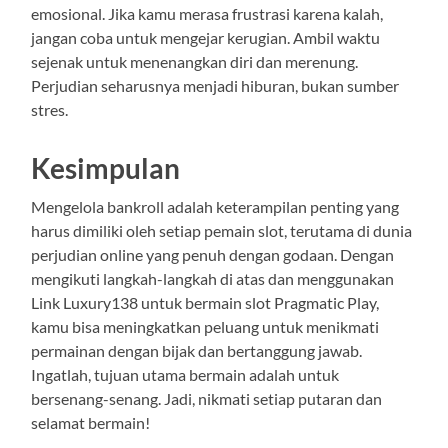
emosional. Jika kamu merasa frustrasi karena kalah,
jangan coba untuk mengejar kerugian. Ambil waktu
sejenak untuk menenangkan diri dan merenung.
Perjudian seharusnya menjadi hiburan, bukan sumber
stres.
Kesimpulan
Mengelola bankroll adalah keterampilan penting yang
harus dimiliki oleh setiap pemain slot, terutama di dunia
perjudian online yang penuh dengan godaan. Dengan
mengikuti langkah-langkah di atas dan menggunakan
Link Luxury138 untuk bermain slot Pragmatic Play,
kamu bisa meningkatkan peluang untuk menikmati
permainan dengan bijak dan bertanggung jawab.
Ingatlah, tujuan utama bermain adalah untuk
bersenang-senang. Jadi, nikmati setiap putaran dan
selamat bermain!