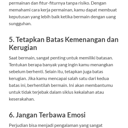
permainan dan fitur-fiturnya tanpa risiko. Dengan
memahami cara kerja permainan, kamu dapat membuat
keputusan yang lebih baik ketika bermain dengan uang
sungguhan.
5. Tetapkan Batas Kemenangan dan
Kerugian
Saat bermain, sangat penting untuk memiliki batasan.
Tentukan berapa banyak yang ingin kamu menangkan
sebelum berhenti. Selain itu, tetapkan juga batas
kerugian. Jika kamu mencapai salah satu dari kedua
batas ini, berhentilah bermain. Ini akan membantumu
untuk tidak terjebak dalam siklus kekalahan atau
keserakahan.
6. Jangan Terbawa Emosi
Perjudian bisa menjadi pengalaman yang sangat