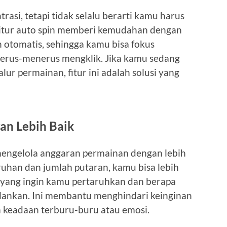
si, tetapi tidak selalu berarti kamu harus
itur auto spin memberi kemudahan dengan
otomatis, sehingga kamu bisa fokus
terus-menerus mengklik.
Jika kamu sedang
lur permainan, fitur ini adalah solusi yang
an Lebih Baik
engelola anggaran permainan dengan lebih
uhan dan jumlah putaran, kamu bisa lebih
yang ingin kamu pertaruhkan dan berapa
lankan.
Ini membantu menghindari keinginan
 keadaan terburu-buru atau emosi.