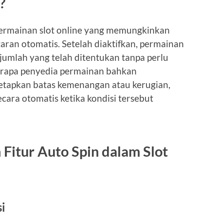
?
 permainan slot online yang memungkinkan
aran otomatis.
Setelah diaktifkan, permainan
jumlah yang telah ditentukan tanpa perlu
rapa penyedia permainan bahkan
apkan batas kemenangan atau kerugian,
ecara otomatis ketika kondisi tersebut
itur Auto Spin dalam Slot
i