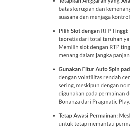
Tetapkan Anggaran yang Jela
batas kerugian dan kemenan
suasana dan menjaga kontrol
Pilih Slot dengan RTP Tinggi:
teoretis dari total taruhan 
Memilih slot dengan RTP tin
menang dalam jangka panjan
Gunakan Fitur Auto Spin pada
dengan volatilitas rendah 
sering, meskipun dengan nomi
digunakan pada permainan den
Bonanza dari Pragmatic Play
Tetap Awasi Permainan:
Mesk
untuk tetap memantau perma