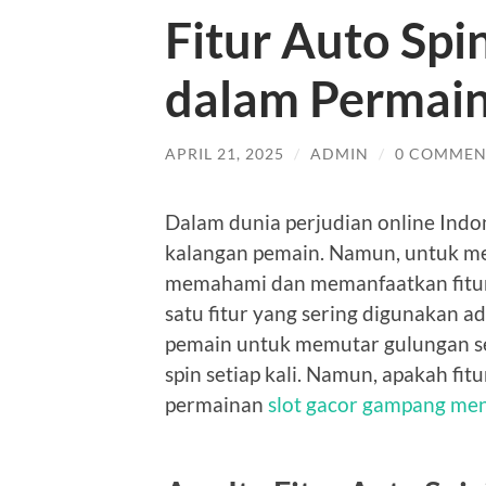
Fitur Auto Sp
dalam Permain
APRIL 21, 2025
/
ADMIN
/
0 COMMEN
Dalam dunia perjudian online Indone
kalangan pemain.
Namun, untuk me
memahami dan memanfaatkan fitur-
satu fitur yang sering digunakan a
pemain untuk memutar gulungan s
spin setiap kali.
Namun, apakah fitur
permainan
slot gacor gampang me