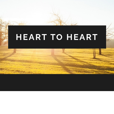
HEART TO HEART