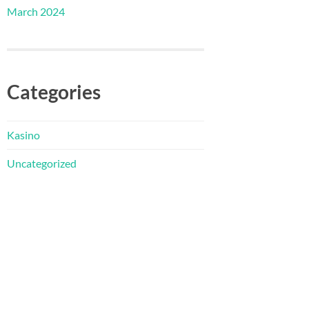
March 2024
Categories
Kasino
Uncategorized