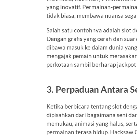
yang inovatif. Permainan-permain
tidak biasa, membawa nuansa segar
Salah satu contohnya adalah slot 
Dengan grafis yang cerah dan suar
dibawa masuk ke dalam dunia yang
mengajak pemain untuk merasakan
perkotaan sambil berharap jackpo
3. Perpaduan Antara S
Ketika berbicara tentang slot dengan
dipisahkan dari bagaimana seni dan
memukau, animasi yang halus, ser
permainan terasa hidup. Hacksaw 