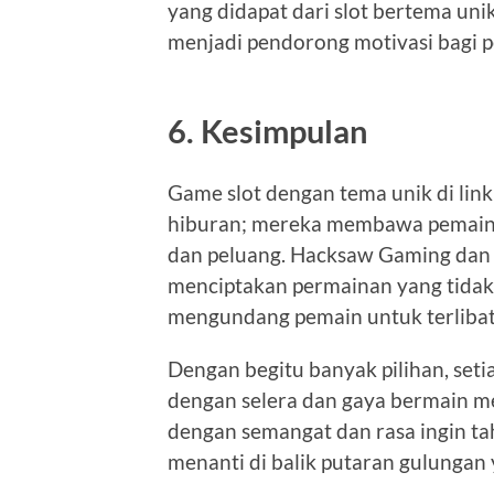
yang didapat dari slot bertema un
menjadi pendorong motivasi bagi p
6. Kesimpulan
Game slot dengan tema unik di link
hiburan; mereka membawa pemain k
dan peluang. Hacksaw Gaming dan 
menciptakan permainan yang tidak 
mengundang pemain untuk terlibat
Dengan begitu banyak pilihan, set
dengan selera dan gaya bermain mer
dengan semangat dan rasa ingin t
menanti di balik putaran gulungan