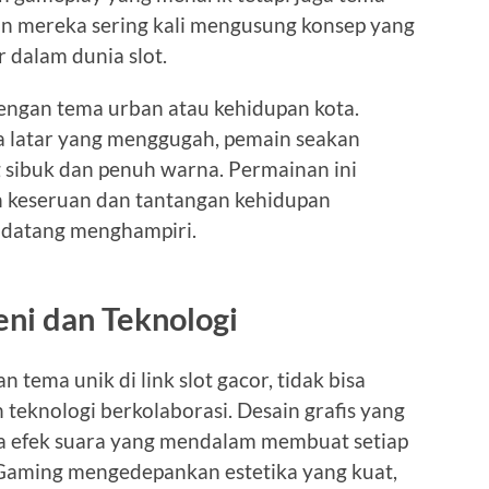
an mereka sering kali mengusung konsep yang
 dalam dunia slot.
dengan tema urban atau kehidupan kota.
a latar yang menggugah, pemain seakan
 sibuk dan penuh warna. Permainan ini
 keseruan dan tantangan kehidupan
t datang menghampiri.
eni dan Teknologi
 tema unik di link slot gacor, tidak bisa
 teknologi berkolaborasi. Desain grafis yang
ta efek suara yang mendalam membuat setiap
Gaming mengedepankan estetika yang kuat,