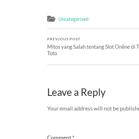
Uncategorized
PREVIOUS POST
Mitos yang Salah tentang Slot Online di 
Toto
Leave a Reply
Your email address will not be publish
Comment
*