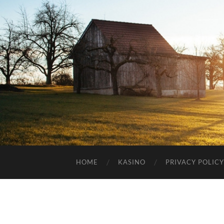
HOME
KASINO
PRIVACY POLICY