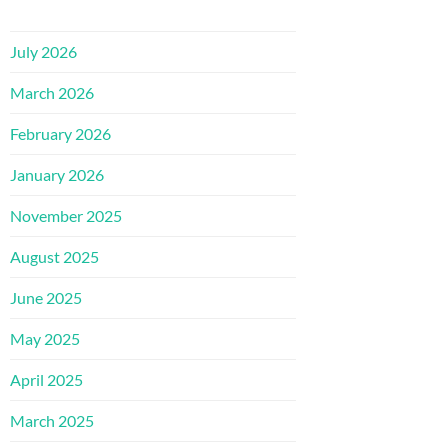
July 2026
March 2026
February 2026
January 2026
November 2025
August 2025
June 2025
May 2025
April 2025
March 2025