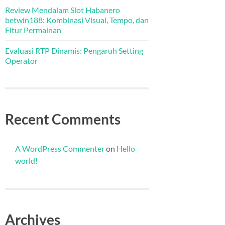
Review Mendalam Slot Habanero
betwin188: Kombinasi Visual, Tempo, dan
Fitur Permainan
Evaluasi RTP Dinamis: Pengaruh Setting
Operator
Recent Comments
A WordPress Commenter
on
Hello
world!
Archives