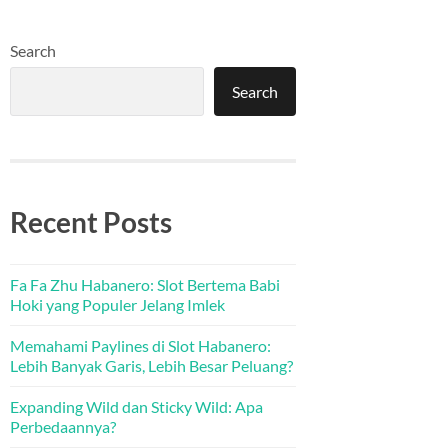
Search
Search
Recent Posts
Fa Fa Zhu Habanero: Slot Bertema Babi
Hoki yang Populer Jelang Imlek
Memahami Paylines di Slot Habanero:
Lebih Banyak Garis, Lebih Besar Peluang?
Expanding Wild dan Sticky Wild: Apa
Perbedaannya?