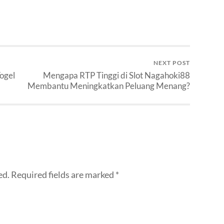
NEXT POST
Togel
Mengapa RTP Tinggi di Slot Nagahoki88
Membantu Meningkatkan Peluang Menang?
ed.
Required fields are marked
*