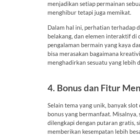
menjadikan setiap permainan sebuah
menghibur tetapi juga memikat.
Dalam hal ini, perhatian terhadap de
belakang, dan elemen interaktif d
pengalaman bermain yang kaya dan
bisa merasakan bagaimana kreativ
menghadirkan sesuatu yang lebih d
4. Bonus dan Fitur Men
Selain tema yang unik, banyak slot 
bonus yang bermanfaat. Misalnya, s
dilengkapi dengan putaran gratis, 
memberikan kesempatan lebih bes