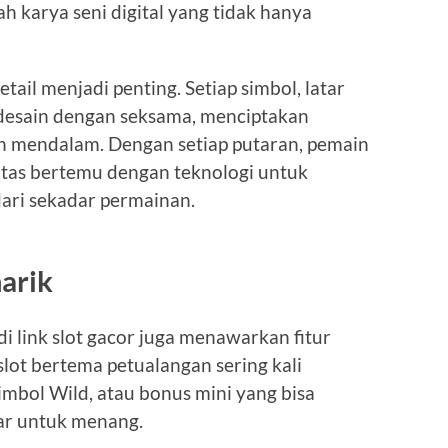
 karya seni digital yang tidak hanya
tail menjadi penting. Setiap simbol, latar
i desain dengan seksama, menciptakan
 mendalam. Dengan setiap putaran, pemain
itas bertemu dengan teknologi untuk
ari sekadar permainan.
arik
di link slot gacor juga menawarkan fitur
lot bertema petualangan sering kali
simbol Wild, atau bonus mini yang bisa
ar untuk menang.