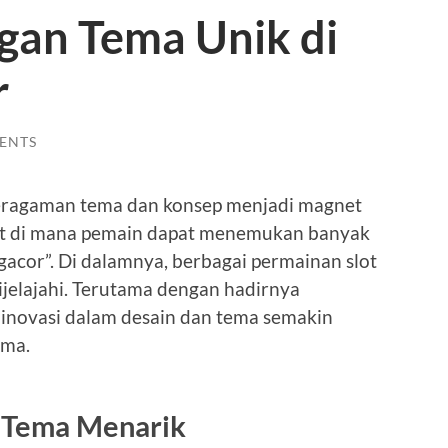
gan Tema Unik di
r
ENTS
beragaman tema dan konsep menjadi magnet
pat di mana pemain dapat menemukan banyak
t gacor”. Di dalamnya, berbagai permainan slot
jelajahi. Terutama dengan hadirnya
 inovasi dalam desain dan tema semakin
ama.
i Tema Menarik