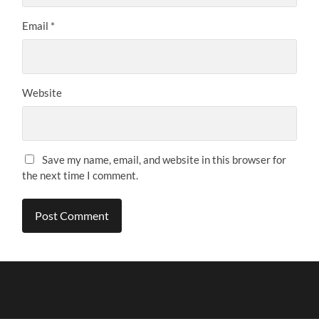
Email
*
Website
Save my name, email, and website in this browser for
the next time I comment.