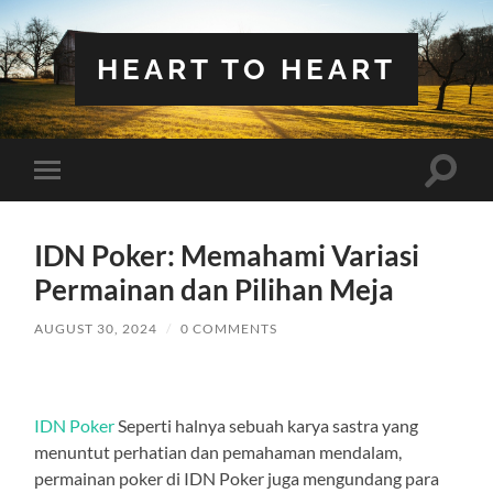
HEART TO HEART
Toggle
Toggle
search
mobile
field
menu
IDN Poker: Memahami Variasi
Permainan dan Pilihan Meja
AUGUST 30, 2024
/
0 COMMENTS
IDN Poker
Seperti halnya sebuah karya sastra yang
menuntut perhatian dan pemahaman mendalam,
permainan poker di IDN Poker juga mengundang para