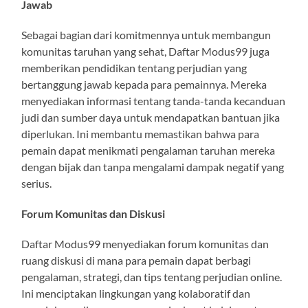
Jawab
Sebagai bagian dari komitmennya untuk membangun
komunitas taruhan yang sehat, Daftar Modus99 juga
memberikan pendidikan tentang perjudian yang
bertanggung jawab kepada para pemainnya. Mereka
menyediakan informasi tentang tanda-tanda kecanduan
judi dan sumber daya untuk mendapatkan bantuan jika
diperlukan. Ini membantu memastikan bahwa para
pemain dapat menikmati pengalaman taruhan mereka
dengan bijak dan tanpa mengalami dampak negatif yang
serius.
Forum Komunitas dan Diskusi
Daftar Modus99 menyediakan forum komunitas dan
ruang diskusi di mana para pemain dapat berbagi
pengalaman, strategi, dan tips tentang perjudian online.
Ini menciptakan lingkungan yang kolaboratif dan