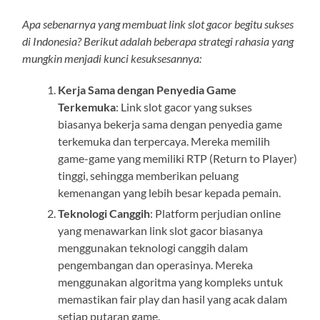
Apa sebenarnya yang membuat link slot gacor begitu sukses
di Indonesia? Berikut adalah beberapa strategi rahasia yang
mungkin menjadi kunci kesuksesannya:
Kerja Sama dengan Penyedia Game
Terkemuka
: Link slot gacor yang sukses
biasanya bekerja sama dengan penyedia game
terkemuka dan terpercaya. Mereka memilih
game-game yang memiliki RTP (Return to Player)
tinggi, sehingga memberikan peluang
kemenangan yang lebih besar kepada pemain.
Teknologi Canggih
: Platform perjudian online
yang menawarkan link slot gacor biasanya
menggunakan teknologi canggih dalam
pengembangan dan operasinya. Mereka
menggunakan algoritma yang kompleks untuk
memastikan fair play dan hasil yang acak dalam
setiap putaran game.