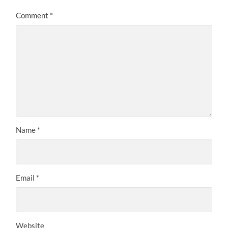
Comment
*
Name
*
Email
*
Website