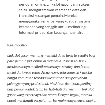
perjudian online. Link slot gacor yang sukses
selalu mengutamakan keamanan data dan
transaksi keuangan pemain. Mereka
menggunakan enkripsi yang kuat dan sistem
keamanan yang canggih untuk melindungi
informasi pribadi dan keuangan pemain.
Kesimpulan
Link slot gacor memang memiliki daya tarik tersendiri bagi
para pemain judi online di Indonesia. Rahasia di balik
kesuksesannya melibatkan berbagai strategi dan faktor,
mulai dari kerja sama dengan penyedia game terkemuka
hingga komitmen terhadap keamanan dan pelayanan
pelanggan yang profesional. Meskipun demikian, penting
bagi pemain untuk tetap berhati-hati dan memilih link slot
gacor yang terpercaya dan aman. Dengan begitu, mereka
dapat menikmati pengalaman bermain yang menyenangkan