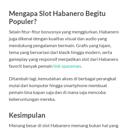
Mengapa Slot Habanero Begitu
Populer?
Selain fitur-fitur bonusnya yang menggiurkan, Habanero
juga dikenal dengan kualitas visual dan audio yang
mendukung pengalaman bermain. Grafis yang tajam,
tema yang bervariasi dari klasik hingga modern, serta
gameplay yang responsif menjadikan slot dari Habanero
favorit banyak pemain
link spaceman
.
Ditambah lagi, kemudahan akses di berbagai perangkat
mulai dari komputer hingga smartphone membuat
pemain bisa kapan saja dan di mana saja mencoba
keberuntungan mereka.
Kesimpulan
Menang besar di slot Habanero memang bukan hal yang