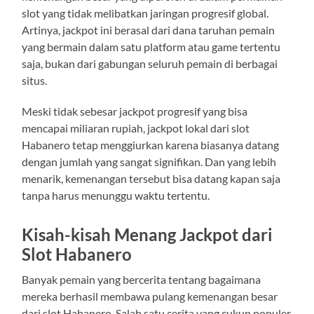
slot yang tidak melibatkan jaringan progresif global.
Artinya, jackpot ini berasal dari dana taruhan pemain
yang bermain dalam satu platform atau game tertentu
saja, bukan dari gabungan seluruh pemain di berbagai
situs.
Meski tidak sebesar jackpot progresif yang bisa
mencapai miliaran rupiah, jackpot lokal dari slot
Habanero tetap menggiurkan karena biasanya datang
dengan jumlah yang sangat signifikan. Dan yang lebih
menarik, kemenangan tersebut bisa datang kapan saja
tanpa harus menunggu waktu tertentu.
Kisah-kisah Menang Jackpot dari
Slot Habanero
Banyak pemain yang bercerita tentang bagaimana
mereka berhasil membawa pulang kemenangan besar
dari slot Habanero. Salah satu cerita yang cukup populer