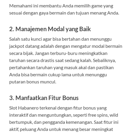
Memahami ini membantu Anda memilih game yang
sesuai dengan gaya bermain dan tujuan menang Anda.
2.
Manajemen Modal yang Baik
Salah satu kunci agar bisa bertahan dan menunggu
jackpot datang adalah dengan mengatur modal bermain
secara bijak. Jangan terburu-buru meningkatkan
taruhan secara drastis saat sedang kalah. Sebaliknya,
pertahankan taruhan yang masuk akal dan pastikan
Anda bisa bermain cukup lama untuk menunggu
putaran bonus muncul.
3.
Manfaatkan Fitur Bonus
Slot Habanero terkenal dengan fitur bonus yang
interaktif dan menguntungkan, seperti free spins, wild
bertumpuk, dan pengganda kemenangan. Saat fitur ini
aktif, peluang Anda untuk menang besar meningkat