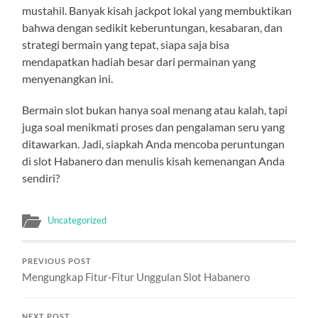
mustahil. Banyak kisah jackpot lokal yang membuktikan
bahwa dengan sedikit keberuntungan, kesabaran, dan
strategi bermain yang tepat, siapa saja bisa
mendapatkan hadiah besar dari permainan yang
menyenangkan ini.
Bermain slot bukan hanya soal menang atau kalah, tapi
juga soal menikmati proses dan pengalaman seru yang
ditawarkan. Jadi, siapkah Anda mencoba peruntungan
di slot Habanero dan menulis kisah kemenangan Anda
sendiri?
Uncategorized
PREVIOUS POST
Mengungkap Fitur-Fitur Unggulan Slot Habanero
NEXT POST