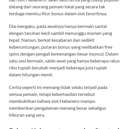
datang dari seorang pemain lokal yang secara tak
terduga memicu fitur bonus dalam slot favoritnya.
Dia mengaku, pada awalnya hanya bermain santai
dengan taruhan kecil sambil menunggu momen yang
tepat. Namun, berkat kesabaran dan sedikit
keberuntungan, putaran bonus yang melibatkan free
spins dengan pengali kemenangan besar muncul. Dalam
satu sesi bermain, saldo awal yang hanya beberapa ratus
ribu rupiah berubah menjadi beberapa juta rupiah
dalam hitungan menit.
Cerita seperti ini memang tidak selalu terjadi pada
semua pemain, tetapi keberhasilan tersebut
membuktikan bahwa slot Habanero mampu
memberikan pengalaman menang besar sekaligus
hiburan yang seru.