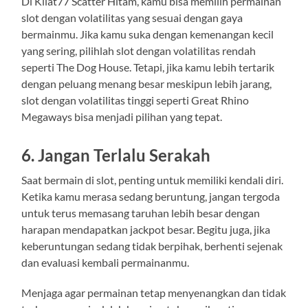
Di Kilat77 Scatter Hitam, kamu bisa memilih permainan
slot dengan volatilitas yang sesuai dengan gaya
bermainmu. Jika kamu suka dengan kemenangan kecil
yang sering, pilihlah slot dengan volatilitas rendah
seperti The Dog House. Tetapi, jika kamu lebih tertarik
dengan peluang menang besar meskipun lebih jarang,
slot dengan volatilitas tinggi seperti Great Rhino
Megaways bisa menjadi pilihan yang tepat.
6.
Jangan Terlalu Serakah
Saat bermain di slot, penting untuk memiliki kendali diri.
Ketika kamu merasa sedang beruntung, jangan tergoda
untuk terus memasang taruhan lebih besar dengan
harapan mendapatkan jackpot besar. Begitu juga, jika
keberuntungan sedang tidak berpihak, berhenti sejenak
dan evaluasi kembali permainanmu.
Menjaga agar permainan tetap menyenangkan dan tidak