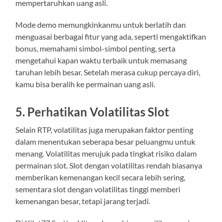
mempertaruhkan uang asli.
Mode demo memungkinkanmu untuk berlatih dan
menguasai berbagai fitur yang ada, seperti mengaktifkan
bonus, memahami simbol-simbol penting, serta
mengetahui kapan waktu terbaik untuk memasang
taruhan lebih besar. Setelah merasa cukup percaya diri,
kamu bisa beralih ke permainan uang asli.
5. Perhatikan Volatilitas Slot
Selain RTP, volatilitas juga merupakan faktor penting
dalam menentukan seberapa besar peluangmu untuk
menang. Volatilitas merujuk pada tingkat risiko dalam
permainan slot. Slot dengan volatilitas rendah biasanya
memberikan kemenangan kecil secara lebih sering,
sementara slot dengan volatilitas tinggi memberi
kemenangan besar, tetapi jarang terjadi.