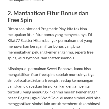
2. Manfaatkan Fitur Bonus dan
Free Spin
Bicara soal slot dari Pragmatic Play, kita tak bisa
melupakan fitur-fitur bonus yang menyertainya. Di
Kilat77 Scatter Hitam, banyak permainan slot yang
menawarkan beragam fitur bonus yang bisa
meningkatkan peluang kemenanganmu, seperti free
spins, wild symbols, dan scatter symbols.
Misalnya, di permainan Sweet Bonanza, kamu bisa
mengaktifkan fitur free spins setelah munculnya tiga
simbol scatter. Selama free spin, setiap kemenangan
yang kamu dapatkan bisa dikalikan dengan pengali
tertentu, yang memungkinkanmu meraih kemenangan
besar. Begitu juga di Wolf Gold, di mana simbol wild bisa
menggantikan simbol lain untuk membentuk kombinasi