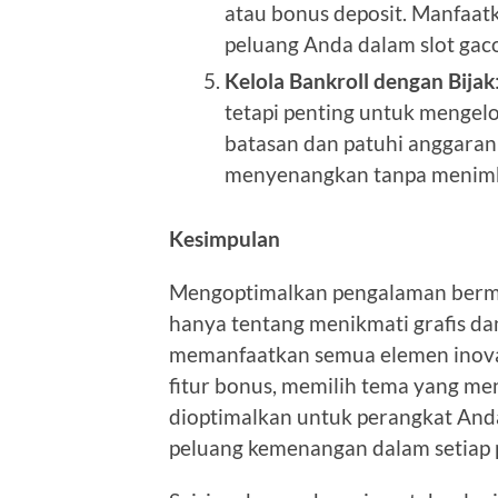
atau bonus deposit. Manfaat
peluang Anda dalam slot gaco
Kelola Bankroll dengan Bijak
tetapi penting untuk mengelo
batasan dan patuhi anggara
menyenangkan tanpa menimbu
Kesimpulan
Mengoptimalkan pengalaman bermai
hanya tentang menikmati grafis dan
memanfaatkan semua elemen inovat
fitur bonus, memilih tema yang m
dioptimalkan untuk perangkat And
peluang kemenangan dalam setiap 