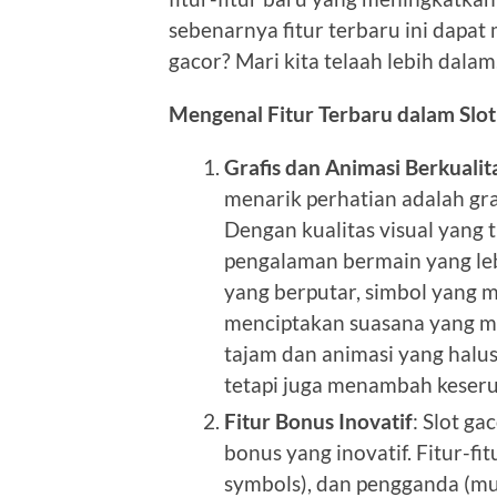
sebenarnya fitur terbaru ini dapa
gacor? Mari kita telaah lebih dalam
Mengenal Fitur Terbaru dalam Slo
Grafis dan Animasi Berkualit
menarik perhatian adalah gra
Dengan kualitas visual yang t
pengalaman bermain yang leb
yang berputar, simbol yang 
menciptakan suasana yang m
tajam dan animasi yang halu
tetapi juga menambah keseru
Fitur Bonus Inovatif
: Slot ga
bonus yang inovatif. Fitur-fitu
symbols), dan pengganda (mu