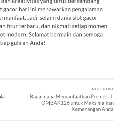
 dan kreativitas yang terus berkembang
lot gacor hari ini menawarkan pengalaman
manfaat. Jadi, selami dunia slot gacor
n fitur terbaru, dan nikmati setiap momen
lot modern. Selamat bermain dan semoga
tiap guliran Anda!
NEXT POST
la
Bagaimana Memanfaatkan Promosi di
OMBAK126 untuk Maksimalkan
Kemenangan Anda