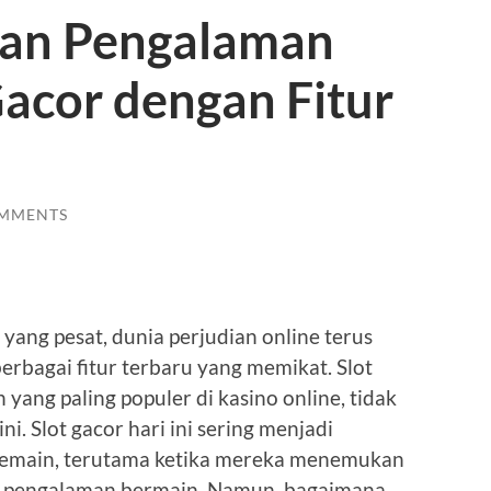
an Pengalaman
acor dengan Fitur
OMMENTS
yang pesat, dunia perjudian online terus
rbagai fitur terbaru yang memikat. Slot
 yang paling populer di kasino online, tidak
i. Slot gacor hari ini sering menjadi
pemain, terutama ketika mereka menemukan
an pengalaman bermain. Namun, bagaimana