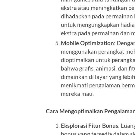
ekstra atau meningkatkan p
dihadapkan pada permainan 
untuk mengungkapkan hadiah
ekstra pada permainan dan 
Mobile Optimization
: Denga
menggunakan perangkat mobil
dioptimalkan untuk perangkat
bahwa grafis, animasi, dan fi
dimainkan di layar yang lebi
menikmati pengalaman berma
mereka mau.
Cara Mengoptimalkan Pengalaman 
Eksplorasi Fitur Bonus
: Luan
bonus yang tersedia dalam sl