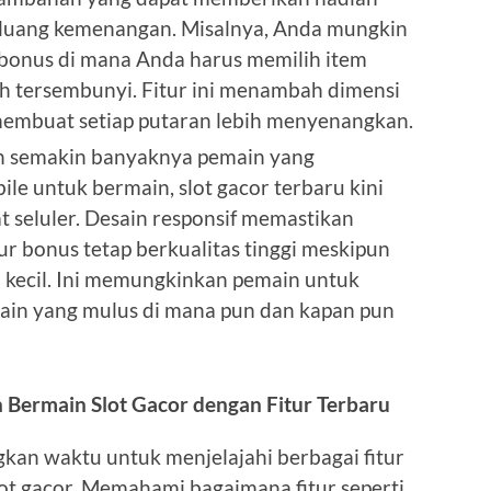
eluang kemenangan. Misalnya, Anda mungkin
bonus di mana Anda harus memilih item
 tersembunyi. Fitur ini menambah dimensi
membuat setiap putaran lebih menyenangkan.
n semakin banyaknya pemain yang
e untuk bermain, slot gacor terbaru kini
 seluler. Desain responsif memastikan
tur bonus tetap berkualitas tinggi meskipun
h kecil. Ini memungkinkan pemain untuk
in yang mulus di mana pun dan kapan pun
Bermain Slot Gacor dengan Fitur Terbaru
gkan waktu untuk menjelajahi berbagai fitur
ot gacor. Memahami bagaimana fitur seperti