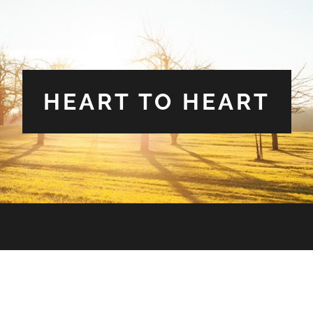
HEART TO HEART