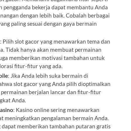
 dan pengganda bekerja dapat membantu Anda
angan dengan lebih baik. Cobalah berbagai
yang paling sesuai dengan gaya bermain
: Pilih slot gacor yang menawarkan tema dan
nda. Tidak hanya akan membuat permainan
 juga memberikan motivasi tambahan untuk
rasi fitur-fitur yang ada.
ile
: Jika Anda lebih suka bermain di
ahwa slot gacor yang Anda pilih dioptimalkan
 permainan berjalan lancar dan fitur-fitur
ngkat Anda.
asino
: Kasino online sering menawarkan
at meningkatkan pengalaman bermain Anda.
g dapat memberikan tambahan putaran gratis