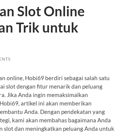
n Slot Online
an Trik untuk
ENTS
n online, Hobi69 berdiri sebagai salah satu
 slot dengan fitur menarik dan peluang
a. Jika Anda ingin memaksimalkan
Hobi69, artikel ini akan memberikan
t membantu Anda. Dengan pendekatan yang
ategi, kami akan membahas bagaimana Anda
an slot dan meningkatkan peluang Anda untuk