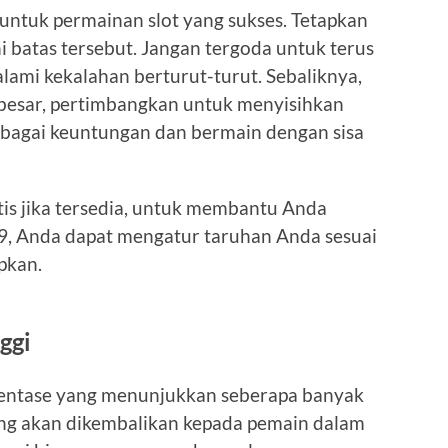
 untuk permainan slot yang sukses. Tetapkan
 batas tersebut. Jangan tergoda untuk terus
ami kekalahan berturut-turut. Sebaliknya,
besar, pertimbangkan untuk menyisihkan
bagai keuntungan dan bermain dengan sisa
is jika tersedia, untuk membantu Anda
9, Anda dapat mengatur taruhan Anda sesuai
pkan.
ggi
rsentase yang menunjukkan seberapa banyak
ang akan dikembalikan kepada pemain dalam