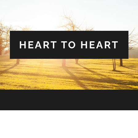
HEART TO HEART