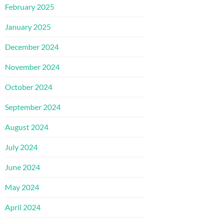
February 2025
January 2025
December 2024
November 2024
October 2024
September 2024
August 2024
July 2024
June 2024
May 2024
April 2024