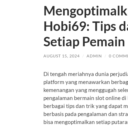
Mengoptimalka
Hobi69: Tips d
Setiap Pemain
AUGUST 15, 2024
/
ADMIN
/
0 COMM
Di tengah meriahnya dunia perjudia
platform yang menawarkan berbagai
kemenangan yang menggugah seler
pengalaman bermain slot online di 
berbagai tips dan trik yang dapa
berbasis pada pengalaman dan str
bisa mengoptimalkan setiap putar