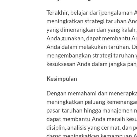
Terakhir, belajar dari pengalaman 
meningkatkan strategi taruhan And
yang dimenangkan dan yang kalah, 
Anda gunakan, dapat membantu A
Anda dalam melakukan taruhan. De
mengembangkan strategi taruhan y
kesuksesan Anda dalam jangka pan
Kesimpulan
Dengan memahami dan menerapkan 
meningkatkan peluang kemenangan
pasar taruhan hingga manajemen mo
dapat membantu Anda meraih kesu
disiplin, analisis yang cermat, da
dapat meningkatkan kemampuan A