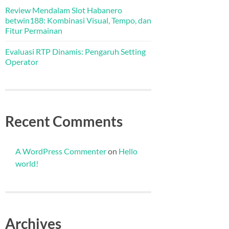
Review Mendalam Slot Habanero
betwin188: Kombinasi Visual, Tempo, dan
Fitur Permainan
Evaluasi RTP Dinamis: Pengaruh Setting
Operator
Recent Comments
A WordPress Commenter
on
Hello
world!
Archives