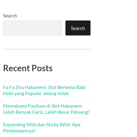
Search
Search
Recent Posts
Fa Fa Zhu Habanero: Slot Bertema Babi
Hoki yang Populer Jelang Imlek
Memahami Paylines di Slot Habanero:
Lebih Banyak Garis, Lebih Besar Peluang?
Expanding Wild dan Sticky Wild: Apa
Perbedaannya?