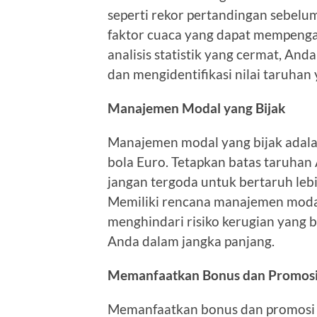
seperti rekor pertandingan sebelu
faktor cuaca yang dapat mempenga
analisis statistik yang cermat, An
dan mengidentifikasi nilai taruhan 
Manajemen Modal yang Bijak
Manajemen modal yang bijak adala
bola Euro. Tetapkan batas taruhan
jangan tergoda untuk bertaruh leb
Memiliki rencana manajemen moda
menghindari risiko kerugian yang
Anda dalam jangka panjang.
Memanfaatkan Bonus dan Promosi
Memanfaatkan bonus dan promosi y