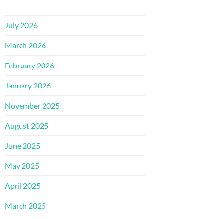
July 2026
March 2026
February 2026
January 2026
November 2025
August 2025
June 2025
May 2025
April 2025
March 2025