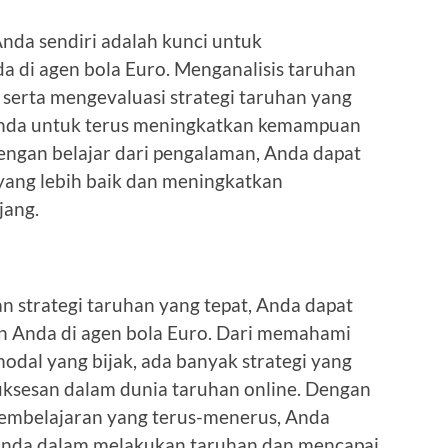
Anda sendiri adalah kunci untuk
a di agen bola Euro. Menganalisis taruhan
serta mengevaluasi strategi taruhan yang
nda untuk terus meningkatkan kemampuan
ngan belajar dari pengalaman, Anda dapat
ang lebih baik dan meningkatkan
jang.
strategi taruhan yang tepat, Anda dapat
 Anda di agen bola Euro. Dari memahami
dal yang bijak, ada banyak strategi yang
ksesan dalam dunia taruhan online. Dengan
n pembelajaran yang terus-menerus, Anda
nda dalam melakukan taruhan dan mencapai