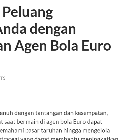
 Peluang
nda dengan
an Agen Bola Euro
TS
penuh dengan tantangan dan kesempatan,
at saat bermain di agen bola Euro dapat
 memahami pasar taruhan hingga mengelola
 strategi yang dapat membantu meningkatkan