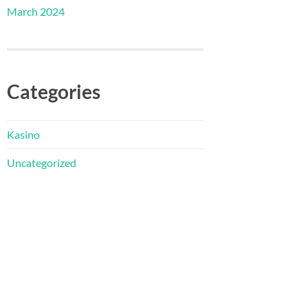
March 2024
Categories
Kasino
Uncategorized