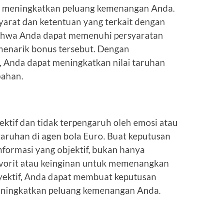
uk meningkatkan peluang kemenangan Anda.
arat dan ketentuan yang terkait dengan
ahwa Anda dapat memenuhi persyaratan
menarik bonus tersebut. Dengan
 Anda dapat meningkatkan nilai taruhan
bahan.
ektif dan tidak terpengaruh oleh emosi atau
taruhan di agen bola Euro. Buat keputusan
nformasi yang objektif, bukan hanya
vorit atau keinginan untuk memenangkan
byektif, Anda dapat membuat keputusan
meningkatkan peluang kemenangan Anda.