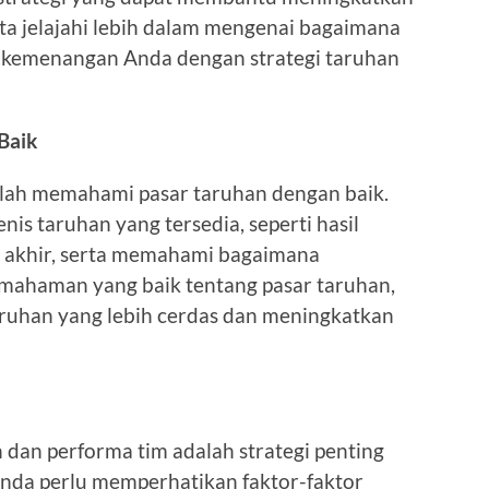
a jelajahi lebih dalam mengenai bagaimana
 kemenangan Anda dengan strategi taruhan
Baik
lah memahami pasar taruhan dengan baik.
is taruhan yang tersedia, seperti hasil
or akhir, serta memahami bagaimana
mahaman yang baik tentang pasar taruhan,
ruhan yang lebih cerdas dan meningkatkan
n dan performa tim adalah strategi penting
Anda perlu memperhatikan faktor-faktor