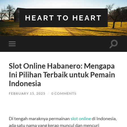
HEART TO HEART
Toggle
Toggle
search
mobile
field
menu
Slot Online Habanero: Mengapa
Ini Pilihan Terbaik untuk Pemain
Indonesia
FEBRUARY 15, 2025
/
0 COMMENTS
Di tengah maraknya permainan
slot online
di Indonesia,
ada satu nama yang kerap muncul dan mencuri