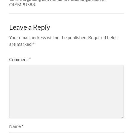
OLYMPUS88
Leave a Reply
Your email address will not be published.
Required fields
are marked
*
Comment
*
Name
*