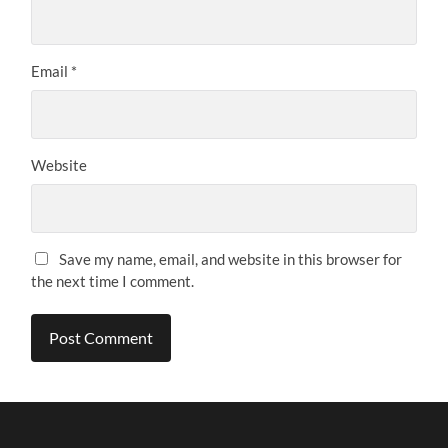
Email
*
Website
Save my name, email, and website in this browser for
the next time I comment.