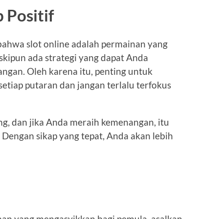
 Positif
 bahwa slot online adalah permainan yang
ipun ada strategi yang dapat Anda
ngan. Oleh karena itu, penting untuk
 setiap putaran dan jangan terlalu terfokus
g, dan jika Anda meraih kemenangan, itu
Dengan sikap yang tepat, Anda akan lebih
man yang mengasyikkan bagi pemula, asalkan