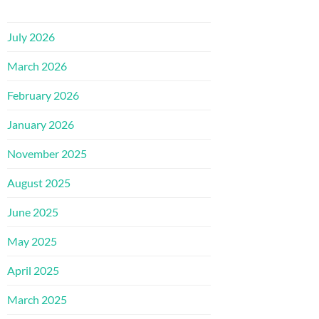
July 2026
March 2026
February 2026
January 2026
November 2025
August 2025
June 2025
May 2025
April 2025
March 2025