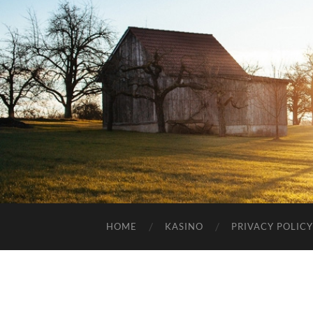
HOME
KASINO
PRIVACY POLICY