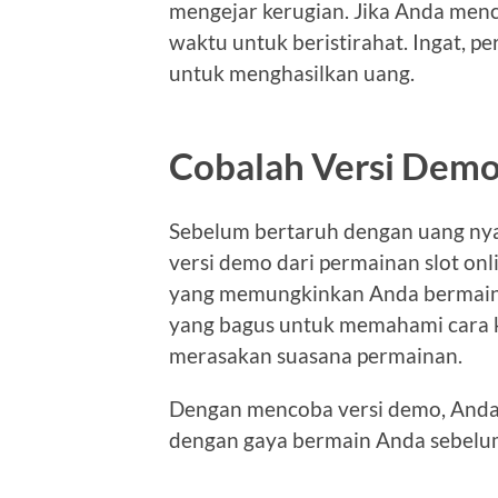
mengejar kerugian. Jika Anda menc
waktu untuk beristirahat. Ingat, p
untuk menghasilkan uang.
Cobalah Versi Dem
Sebelum bertaruh dengan uang ny
versi demo dari permainan slot on
yang memungkinkan Anda bermain ta
yang bagus untuk memahami cara ke
merasakan suasana permainan.
Dengan mencoba versi demo, Anda
dengan gaya bermain Anda sebel