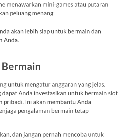
line menawarkan mini-games atau putaran
kan peluang menang.
Anda akan lebih siap untuk bermain dan
n Anda.
 Bermain
ng untuk mengatur anggaran yang jelas.
 dapat Anda investasikan untuk bermain slot
 pribadi. Ini akan membantu Anda
enjaga pengalaman bermain tetap
apkan, dan jangan pernah mencoba untuk