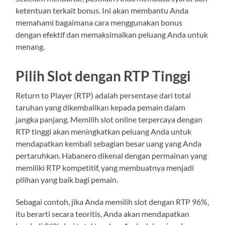
ketentuan terkait bonus. Ini akan membantu Anda
memahami bagaimana cara menggunakan bonus
dengan efektif dan memaksimalkan peluang Anda untuk
menang.
Pilih Slot dengan RTP Tinggi
Return to Player (RTP) adalah persentase dari total
taruhan yang dikembalikan kepada pemain dalam
jangka panjang. Memilih slot online terpercaya dengan
RTP tinggi akan meningkatkan peluang Anda untuk
mendapatkan kembali sebagian besar uang yang Anda
pertaruhkan. Habanero dikenal dengan permainan yang
memiliki RTP kompetitif, yang membuatnya menjadi
pilihan yang baik bagi pemain.
Sebagai contoh, jika Anda memilih slot dengan RTP 96%,
itu berarti secara teoritis, Anda akan mendapatkan