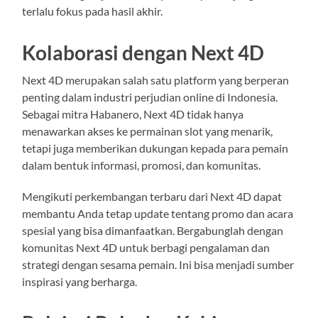
terlalu fokus pada hasil akhir.
Kolaborasi dengan Next 4D
Next 4D merupakan salah satu platform yang berperan
penting dalam industri perjudian online di Indonesia.
Sebagai mitra Habanero, Next 4D tidak hanya
menawarkan akses ke permainan slot yang menarik,
tetapi juga memberikan dukungan kepada para pemain
dalam bentuk informasi, promosi, dan komunitas.
Mengikuti perkembangan terbaru dari Next 4D dapat
membantu Anda tetap update tentang promo dan acara
spesial yang bisa dimanfaatkan. Bergabunglah dengan
komunitas Next 4D untuk berbagi pengalaman dan
strategi dengan sesama pemain. Ini bisa menjadi sumber
inspirasi yang berharga.