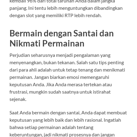
kembali 96% dari total taruhan Anda dalam jangka
panjang. Ini tentu lebih menguntungkan dibandingkan
dengan slot yang memiliki RTP lebih rendah.
Bermain dengan Santai dan
Nikmati Permainan
Perjudian seharusnya menjadi pengalaman yang
menyenangkan, bukan tekanan. Salah satu tips penting
dari para ahli adalah untuk tetap tenang dan menikmati
permainan. Jangan biarkan emosi memengaruhi
keputusan Anda. Jika Anda merasa tertekan atau
frustrasi, mungkin sudah saatnya untuk istirahat
sejenak.
Saat Anda bermain dengan santai, Anda dapat membuat
keputusan yang lebih baik dan lebih rasional. Ingatlah
bahwa setiap permainan adalah tentang
keberuntungan, jadi nikmati prosesnya dan jangan