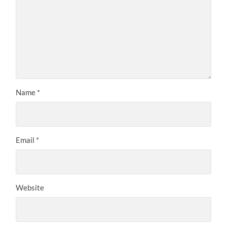
Name
*
Email
*
Website