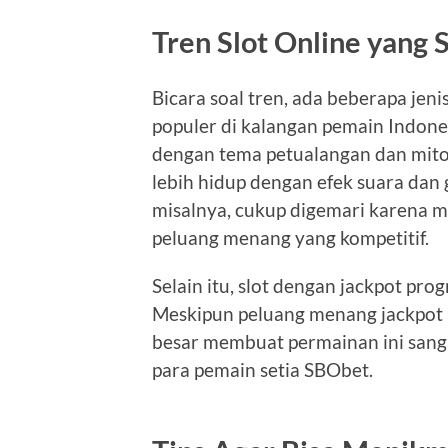
Tren Slot Online yang 
Bicara soal tren, ada beberapa jeni
populer di kalangan pemain Indones
dengan tema petualangan dan mit
lebih hidup dengan efek suara dan
misalnya, cukup digemari karena m
peluang menang yang kompetitif.
Selain itu, slot dengan jackpot pro
Meskipun peluang menang jackpot 
besar membuat permainan ini san
para pemain setia SBObet.