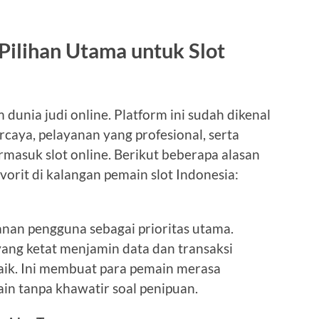
ilihan Utama untuk Slot
unia judi online. Platform ini sudah dikenal
rcaya, pelayanan yang profesional, serta
rmasuk slot online. Berikut beberapa alasan
rit di kalangan pemain slot Indonesia:
n pengguna sebagai prioritas utama.
 yang ketat menjamin data dan transaksi
aik. Ini membuat para pemain merasa
in tanpa khawatir soal penipuan.