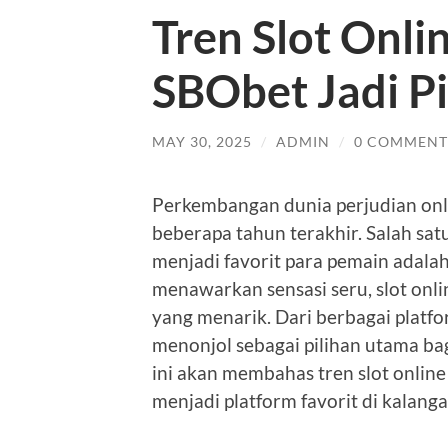
Tren Slot Onli
SBObet Jadi P
MAY 30, 2025
/
ADMIN
/
0 COMMENT
Perkembangan dunia perjudian onli
beberapa tahun terakhir. Salah sat
menjadi favorit para pemain adalah
menawarkan sensasi seru, slot on
yang menarik. Dari berbagai platf
menonjol sebagai pilihan utama bag
ini akan membahas tren slot online
menjadi platform favorit di kalang