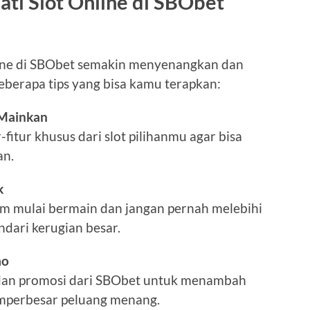
ati Slot Online di SBObet
line di SBObet semakin menyenangkan dan
berapa tips yang bisa kamu terapkan:
 Mainkan
fitur khusus dari slot pilihanmu agar bisa
an.
k
m mulai bermain dan jangan pernah melebihi
dari kerugian besar.
mo
dan promosi dari SBObet untuk menambah
mperbesar peluang menang.