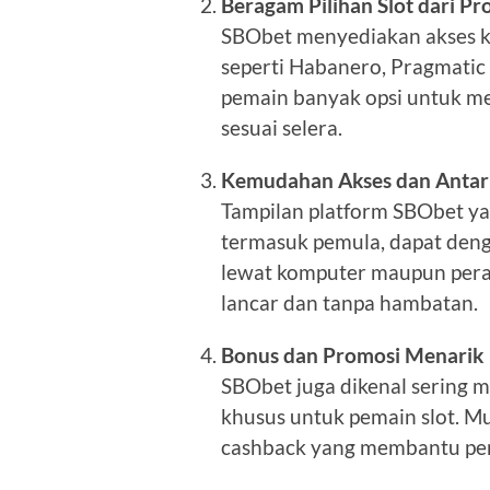
Beragam Pilihan Slot dari Pr
SBObet menyediakan akses ke
seperti Habanero, Pragmatic 
pemain banyak opsi untuk me
sesuai selera.
Kemudahan Akses dan Antar
Tampilan platform SBObet y
termasuk pemula, dapat den
lewat komputer maupun peran
lancar dan tanpa hambatan.
Bonus dan Promosi Menarik
SBObet juga dikenal sering
khusus untuk pemain slot. Mul
cashback yang membantu pema