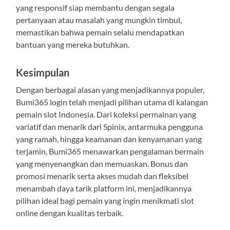
yang responsif siap membantu dengan segala
pertanyaan atau masalah yang mungkin timbul,
memastikan bahwa pemain selalu mendapatkan
bantuan yang mereka butuhkan.
Kesimpulan
Dengan berbagai alasan yang menjadikannya populer,
Bumi365 login telah menjadi pilihan utama di kalangan
pemain slot Indonesia. Dari koleksi permainan yang
variatif dan menarik dari Spinix, antarmuka pengguna
yang ramah, hingga keamanan dan kenyamanan yang
terjamin, Bumi365 menawarkan pengalaman bermain
yang menyenangkan dan memuaskan. Bonus dan
promosi menarik serta akses mudah dan fleksibel
menambah daya tarik platform ini, menjadikannya
pilihan ideal bagi pemain yang ingin menikmati slot
online dengan kualitas terbaik.