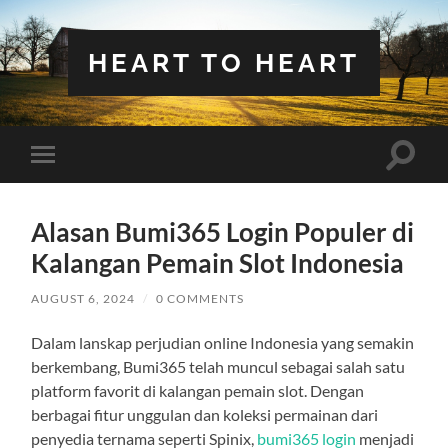
HEART TO HEART
Toggle
Toggle
search
mobile
field
menu
Alasan Bumi365 Login Populer di
Kalangan Pemain Slot Indonesia
AUGUST 6, 2024
/
0 COMMENTS
Dalam lanskap perjudian online Indonesia yang semakin
berkembang, Bumi365 telah muncul sebagai salah satu
platform favorit di kalangan pemain slot. Dengan
berbagai fitur unggulan dan koleksi permainan dari
penyedia ternama seperti Spinix,
bumi365 login
menjadi