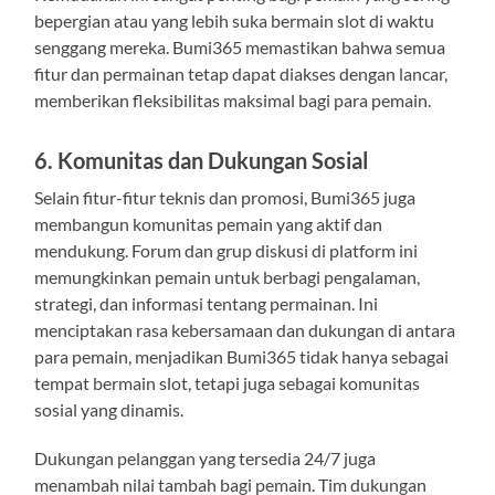
bepergian atau yang lebih suka bermain slot di waktu
senggang mereka. Bumi365 memastikan bahwa semua
fitur dan permainan tetap dapat diakses dengan lancar,
memberikan fleksibilitas maksimal bagi para pemain.
6.
Komunitas dan Dukungan Sosial
Selain fitur-fitur teknis dan promosi, Bumi365 juga
membangun komunitas pemain yang aktif dan
mendukung. Forum dan grup diskusi di platform ini
memungkinkan pemain untuk berbagi pengalaman,
strategi, dan informasi tentang permainan. Ini
menciptakan rasa kebersamaan dan dukungan di antara
para pemain, menjadikan Bumi365 tidak hanya sebagai
tempat bermain slot, tetapi juga sebagai komunitas
sosial yang dinamis.
Dukungan pelanggan yang tersedia 24/7 juga
menambah nilai tambah bagi pemain. Tim dukungan