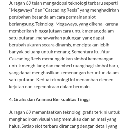
Juragan 69 telah mengadopsi teknologi terbaru seperti
“Megaways” dan “Cascading Reels” yang menghadirkan
perubahan besar dalam cara permainan slot
berlangsung. Teknologi Megaways, yang dikenal karena
memberikan hingga jutaan cara untuk menang dalam
satu putaran, menawarkan gulungan yang dapat
berubah ukuran secara dinamis, menciptakan lebih
banyak peluang untuk menang. Sementara itu, fitur
Cascading Reels memungkinkan simbol kemenangan
untuk menghilang dan memberi ruang bagi simbol baru,
yang dapat menghasilkan kemenangan beruntun dalam
satu putaran. Kedua teknologi ini menambah elemen
kejutan dan kegembiraan dalam bermain.
4. Grafis dan Animasi Berkualitas Tinggi
Juragan 69 memanfaatkan teknologi grafis terkini untuk
menghadirkan visual yang memukau dan animasi yang
halus. Setiap slot terbaru dirancang dengan detail yang