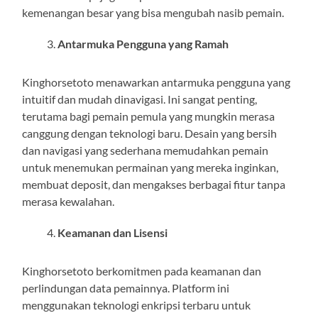
kemenangan besar yang bisa mengubah nasib pemain.
Antarmuka Pengguna yang Ramah
Kinghorsetoto menawarkan antarmuka pengguna yang
intuitif dan mudah dinavigasi. Ini sangat penting,
terutama bagi pemain pemula yang mungkin merasa
canggung dengan teknologi baru. Desain yang bersih
dan navigasi yang sederhana memudahkan pemain
untuk menemukan permainan yang mereka inginkan,
membuat deposit, dan mengakses berbagai fitur tanpa
merasa kewalahan.
Keamanan dan Lisensi
Kinghorsetoto berkomitmen pada keamanan dan
perlindungan data pemainnya. Platform ini
menggunakan teknologi enkripsi terbaru untuk