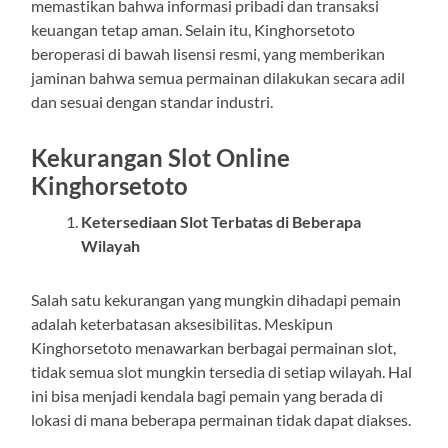
memastikan bahwa informasi pribadi dan transaksi
keuangan tetap aman. Selain itu, Kinghorsetoto
beroperasi di bawah lisensi resmi, yang memberikan
jaminan bahwa semua permainan dilakukan secara adil
dan sesuai dengan standar industri.
Kekurangan Slot Online
Kinghorsetoto
Ketersediaan Slot Terbatas di Beberapa
Wilayah
Salah satu kekurangan yang mungkin dihadapi pemain
adalah keterbatasan aksesibilitas. Meskipun
Kinghorsetoto menawarkan berbagai permainan slot,
tidak semua slot mungkin tersedia di setiap wilayah. Hal
ini bisa menjadi kendala bagi pemain yang berada di
lokasi di mana beberapa permainan tidak dapat diakses.