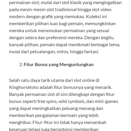
permainan slot, mulai dari slot klasik yang mengingatkan
pada mesin-mesin slot tradisional hingga slot video
modern dengan grafik yang memukau. Koleksi ini
memberikan pilihan luas bagi pemain, memungkinkan
mereka untuk menemukan permainan yang sesuai
dengan selera dan preferensi mereka. Dengan begitu
banyak pilihan, pemain dapat menikmati berbagai tema,
mulai dari petualangan, mitos, hingga fantasi.
Fitur Bonus yang Menguntungkan
Salah satu daya tarik utama dari slot online di
Kinghorsetoto adalah fitur bonusnya yang menarik.
Banyak permainan slot di sini dilengkapi dengan fitur
bonus seperti free spins, wild symbols, dan mini-games
yang dapat meningkatkan peluang menang dan
memberikan pengalaman bermain yang lebih
menghibur. Fitur-fitur ini tidak hanya menambah
keseruan tetapi juga berpotensi memberikan