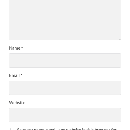
Name
*
Email
*
Website
Save my name, email, and website in this browser for