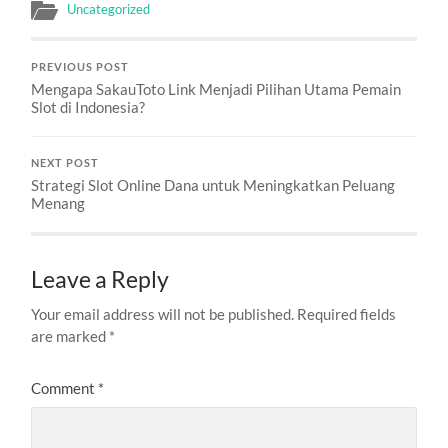
Uncategorized
PREVIOUS POST
Mengapa SakauToto Link Menjadi Pilihan Utama Pemain
Slot di Indonesia?
NEXT POST
Strategi Slot Online Dana untuk Meningkatkan Peluang
Menang
Leave a Reply
Your email address will not be published.
Required fields
are marked
*
Comment
*