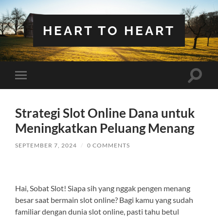
HEART TO HEART
Toggle
Toggle
search
mobile
field
menu
Strategi Slot Online Dana untuk
Meningkatkan Peluang Menang
SEPTEMBER 7, 2024
/
0 COMMENTS
Hai, Sobat Slot! Siapa sih yang nggak pengen menang
besar saat bermain slot online? Bagi kamu yang sudah
familiar dengan dunia slot online, pasti tahu betul