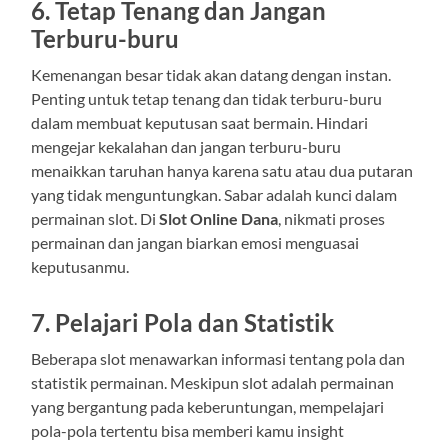
6.
Tetap Tenang dan Jangan
Terburu-buru
Kemenangan besar tidak akan datang dengan instan.
Penting untuk tetap tenang dan tidak terburu-buru
dalam membuat keputusan saat bermain. Hindari
mengejar kekalahan dan jangan terburu-buru
menaikkan taruhan hanya karena satu atau dua putaran
yang tidak menguntungkan. Sabar adalah kunci dalam
permainan slot. Di
Slot Online Dana
, nikmati proses
permainan dan jangan biarkan emosi menguasai
keputusanmu.
7.
Pelajari Pola dan Statistik
Beberapa slot menawarkan informasi tentang pola dan
statistik permainan. Meskipun slot adalah permainan
yang bergantung pada keberuntungan, mempelajari
pola-pola tertentu bisa memberi kamu insight